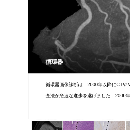
循環器
循環器画像診断は，2000年以降にCTや
査法が急速な進歩を遂げました．2000
た栗林幸夫の専門が循