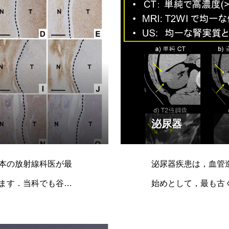
泌尿器
本の放射線科医が最
泌尿器疾患は，血管
ます．当科でも谷本
始めとして，最も古
当科でも開設以来多