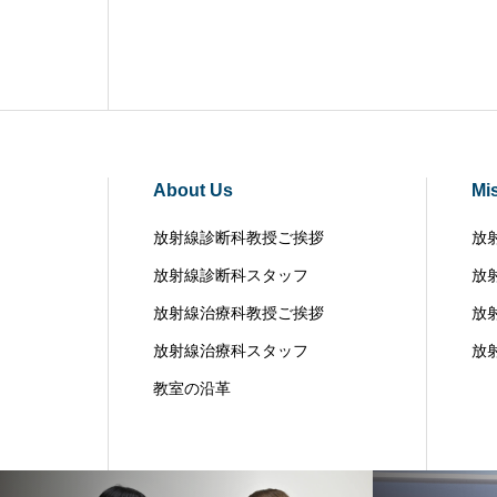
About Us
Mi
放射線診断科教授ご挨拶
放
放射線診断科スタッフ
放
放射線治療科教授ご挨拶
放
放射線治療科スタッフ
放
教室の沿革