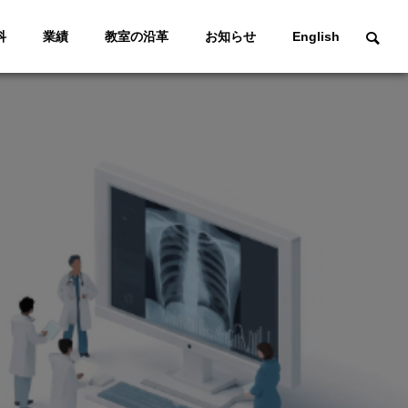
科
業績
教室の沿革
お知らせ
English