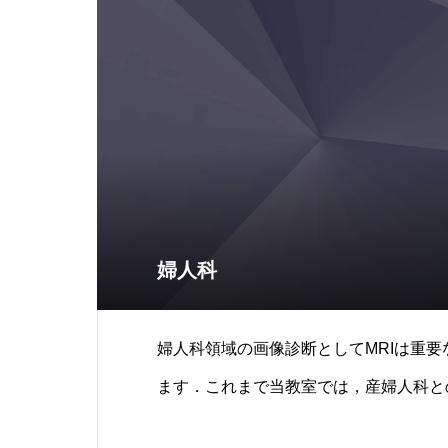
婦人科
婦人科領域の画像診断としてMRIは重
ます．これまで当教室では，産婦人科と
がんの広がり評価における造影後