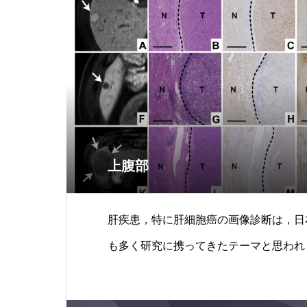
上腹部
肝疾患，特に肝細胞癌の画像診断は，日
も多く研究に携ってきたテーマと思われ
伸弘が，MRIが導入された198