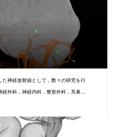
した神経放射線として，数々の研究を行
神経外科，神経内科，整形外科，耳鼻咽
と数多くの共同