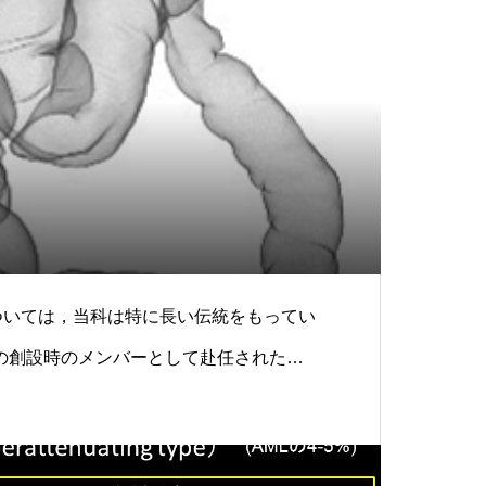
ついては，当科は特に長い伝統をもってい
の創設時のメンバーとして赴任された熊
を胃の二重造