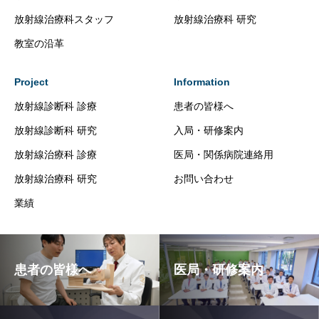
放射線治療科スタッフ
放射線治療科 研究
教室の沿革
Project
Information
放射線診断科 診療
患者の皆様へ
放射線診断科 研究
入局・研修案内
放射線治療科 診療
医局・関係病院連絡用
放射線治療科 研究
お問い合わせ
業績
患者の皆様へ
医局・研修案内