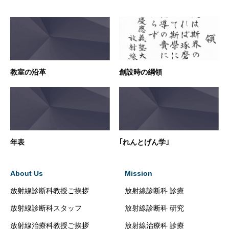
教室の沿革
創設時の綱領
年表
｢れんとげん学｣
About Us
Mission
放射線診断科教授ご挨拶
放射線診断科 診療
放射線診断科スタッフ
放射線診断科 研究
放射線治療科教授ご挨拶
放射線治療科 診療