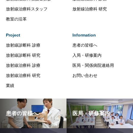
放射線治療科スタッフ
放射線治療科 研究
教室の沿革
Project
Information
放射線診断科 診療
患者の皆様へ
放射線診断科 研究
入局・研修案内
放射線治療科 診療
医局・関係病院連絡用
放射線治療科 研究
お問い合わせ
業績
患者の皆様へ
医局・研修案内