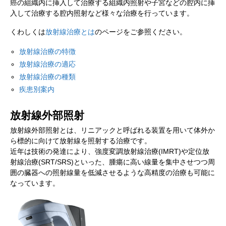
癌の組織内に挿入して治療する組織内照射や子宮などの腔内に挿
入して治療する腔内照射など様々な治療を行っています。
くわしくは
放射線治療とは
のページをご参照ください。
放射線治療の特徴
放射線治療の適応
放射線治療の種類
疾患別案内
放射線外部照射
放射線外部照射とは、リニアックと呼ばれる装置を用いて体外か
ら標的に向けて放射線を照射する治療です。
近年は技術の発達により、強度変調放射線治療(IMRT)や定位放
射線治療(SRT/SRS)といった、腫瘍に高い線量を集中させつつ周
囲の臓器への照射線量を低減させるような高精度の治療も可能に
なっています。