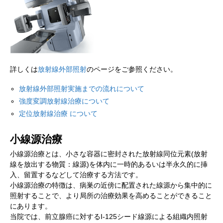
詳しくは
放射線外部照射
のページをご参照ください。
放射線外部照射実施までの流れについて
強度変調放射線治療について
定位放射線治療 について
小線源治療
小線源治療とは、小さな容器に密封された放射線同位元素(放射
線を放出する物質：線源)を体内に一時的あるいは半永久的に挿
入、留置するなどして治療する方法です。
小線源治療の特徴は、病巣の近傍に配置された線源から集中的に
照射することで、より局所の治療効果を高めることができること
にあります。
当院では、前立腺癌に対するI-125シード線源による組織内照射