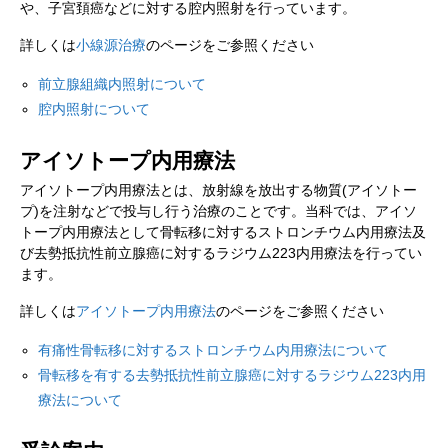
や、子宮頚癌などに対する腔内照射を行っています。
詳しくは
小線源治療
のページをご参照ください
前立腺組織内照射について
腔内照射について
アイソトープ内用療法
アイソトープ内用療法とは、放射線を放出する物質(アイソトー
プ)を注射などで投与し行う治療のことです。当科では、アイソ
トープ内用療法として骨転移に対するストロンチウム内用療法及
び去勢抵抗性前立腺癌に対するラジウム223内用療法を行ってい
ます。
詳しくは
アイソトープ内用療法
のページをご参照ください
有痛性骨転移に対するストロンチウム内用療法について
骨転移を有する去勢抵抗性前立腺癌に対するラジウム223内用
療法について