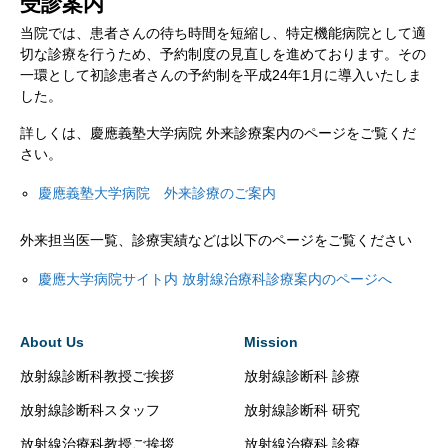
受診案内
当院では、患者さんの待ち時間を短縮し、特定機能病院として適
切な診療を行うため、予約制度の見直しを進めております。その
一環として初診患者さんの予約制を平成24年1月に導入いたしま
した。
詳しくは、慶應義塾大学病院 外来診療案内のページをご覧くだ
さい。
慶應義塾大学病院 外来診療のご案内
外来担当医一覧、診療実績などは以下のページをご覧ください
慶應大学病院サイト内 放射線治療科診療案内のページへ
About Us
Mission
放射線診断科教授ご挨拶
放射線診断科 診療
放射線診断科スタッフ
放射線診断科 研究
放射線治療科教授ご挨拶
放射線治療科 診療