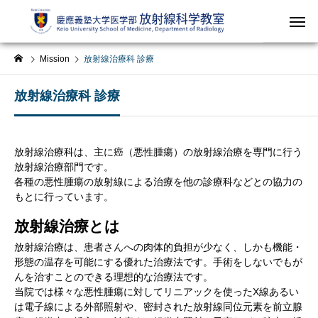
Mission
放射線治療科 診療
放射線治療科 診療
放射線治療科は、主に癌（悪性腫瘍）の放射線治療を専門に行う
放射線治療部門です。
各種の悪性腫瘍の放射線による治療を他の診療科などとの協力の
もとに行っています。
放射線治療とは
放射線治療は、患者さんへの肉体的負担が少なく、しかも機能・
形態の温存を可能にする優れた治療法です。手術をしないでもが
んを治すことのできる理想的な治療法です。
当院では様々な悪性腫瘍に対してリニアックを使ったX線あるい
は電子線による外部照射や、密封された放射線同位元素を前立腺