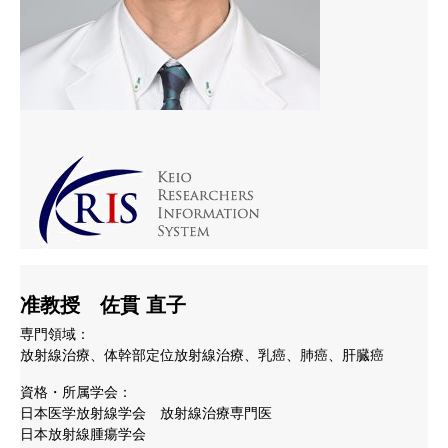
准教授 佐貫 直子
専門領域：
放射線治療、体幹部定位放射線治療、乳癌、肺癌、肝臓癌
資格・所属学会：
日本医学放射線学会 放射線治療専門医
日本放射線腫瘍学会