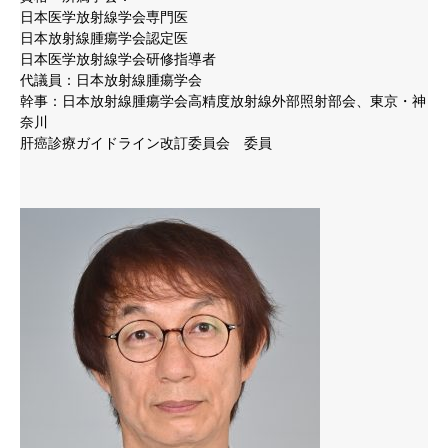
日本医学放射線学会専門医
日本放射線腫瘍学会認定医
日本医学放射線学会研修指導者
代議員：日本放射線腫瘍学会
幹事：日本放射線腫瘍学会高精度放射線外部照射部会、東京・神
奈川
肝癌診療ガイドライン改訂委員会 委員