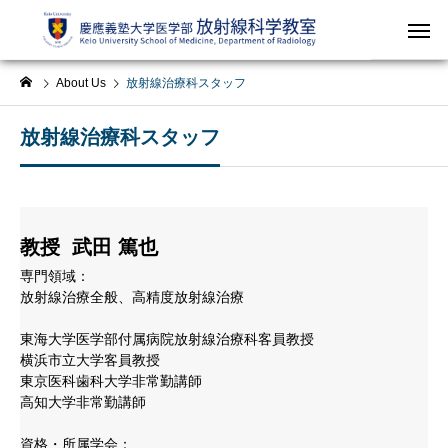
About Us
放射線治療科スタッフ
放射線治療科スタッフ
教授 武田 篤也
専門領域：
放射線治療全般、高精度放射線治療
東海大学医学部付属病院放射線治療科客員教授
横浜市立大学客員教授
東京医科歯科大学非常勤講師
高知大学非常勤講師
資格・所属学会：