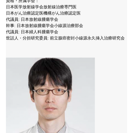
資格・所属学会：
日本医学放射線学会放射線治療専門医
日本がん治療認定医機構がん治療認定医
代議員: 日本放射線腫瘍学会
幹事: 日本放射線腫瘍学会小線源治療部会
代議員: 日本婦人科腫瘍学会
世話人・分担研究委員: 前立腺癌密封小線源永久挿入治療研究会