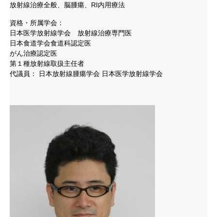
放射線治療全般、脳腫瘍、RI内用療法
資格・所属学会：
日本医学放射線学会 放射線治療専門医
日本食道学会食道科認定医
がん治療認定医
第１種放射線取扱主任者
代議員： 日本放射線腫瘍学会 日本医学放射線学会