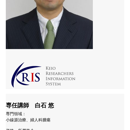
専任講師 白石 悠
専門領域：
小線源治療、婦人科腫瘍