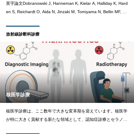
英字論文Dobranowski J, Hanneman K, Kielar A, Halliday K, Hard
en S, Reichardt O, Aida N, Jinzaki M, Tomiyama N, Bellin MF, Lu
ciani A, Tasu JP,
放射線診断科診療
核医学診療
核医学診療は、ここ数年で大きな変革期を迎えています。核医学
が特に大きく貢献する新たな領域として、認知症診療とセラノス
ティックスが注目されています。認知症診療認知症領域では、ア