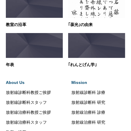
教室の沿革
｢葆光｣の由来
年表
｢れんとげん学｣
About Us
Mission
放射線診断科教授ご挨拶
放射線診断科 診療
放射線診断科スタッフ
放射線診断科 研究
放射線治療科教授ご挨拶
放射線治療科 診療
放射線治療科スタッフ
放射線治療科 研究