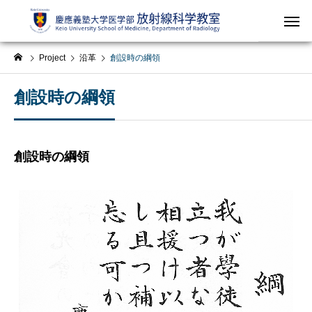
Project
沿革
創設時の綱領
創設時の綱領
創設時の綱領