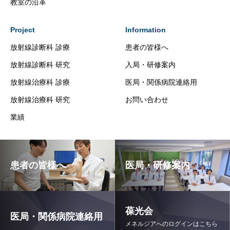
教室の沿革
Project
Information
放射線診断科 診療
患者の皆様へ
放射線診断科 研究
入局・研修案内
放射線治療科 診療
医局・関係病院連絡用
放射線治療科 研究
お問い合わせ
業績
患者の皆様へ
医局・研修案内
葆光会
医局・関係病院連絡用
メネルジアへのログインはこちら