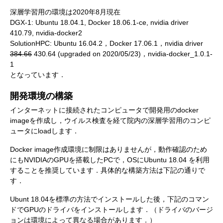
深層学習用の環境は2020年8月現在
DGX-1: Ubuntu 18.04.1, Docker 18.06.1-ce, nvidia driver
410.79, nvidia-docker2
SolutionHPC: Ubuntu 16.04.2，Docker 17.06.1，nvidia driver
384.66
430.64 (upgraded on 2020/05/23)，nvidia-docker_1.0.1-
1
となっています．
開発環境の構築
インターネットに接続されたコンピュータで開発用のdocker
imageを作成し，ウイルス検査を経て院内の深層学習用のコンピ
ュータにloadします．
Docker image作成環境に制限はありませんが，動作確認のため
にもNVIDIAのGPUを搭載したPCで，OSにUbuntu 18.04 を利用
することを推奨しています．具体的な構築方法は下記の通りで
す．
Ubunt 18.04を標準の方法でインストールした後，下記のコマン
ドでGPUのドライバをインストールします．（ドライバのバージ
ョンは環境によって異なる場合があります．）