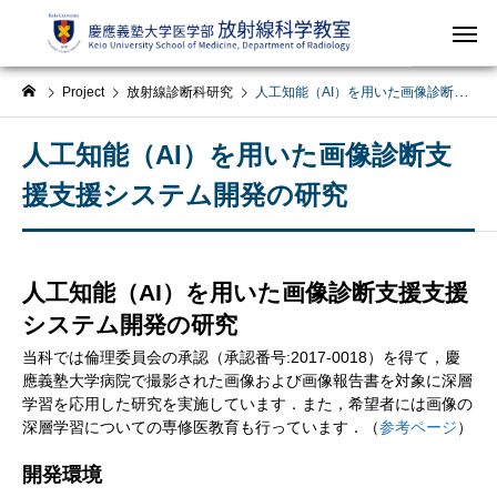
Project
放射線診断科研究
人工知能（AI）を用いた画像診断支援支援システム開発の研究
人工知能（AI）を用いた画像診断支
援支援システム開発の研究
人工知能（AI）を用いた画像診断支援支援
システム開発の研究
当科では倫理委員会の承認（承認番号:2017-0018）を得て，慶
應義塾大学病院で撮影された画像および画像報告書を対象に深層
学習を応用した研究を実施しています．また，希望者には画像の
深層学習についての専修医教育も行っています．（
参考ページ
）
開発環境