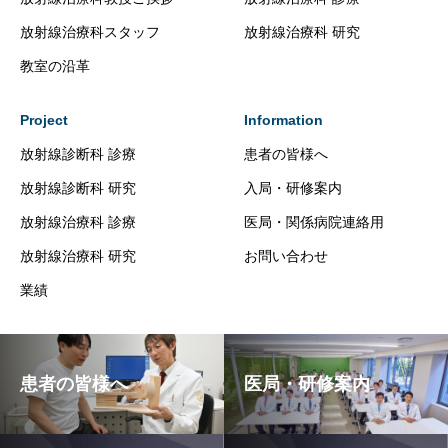
放射線治療科スタッフ
放射線治療科 研究
教室の沿革
Project
Information
放射線診断科 診療
患者の皆様へ
放射線診断科 研究
入局・研修案内
放射線治療科 診療
医局・関係病院連絡用
放射線治療科 研究
お問い合わせ
業績
患者の皆様へ
医局・研修案内