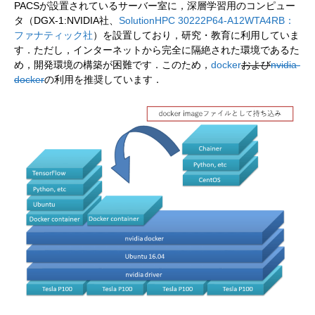
PACSが設置されているサーバー室に，深層学習用のコンピュー
タ（DGX-1:NVIDIA社、
SolutionHPC 30222P64-A12WTA4RB：
ファナティック社
）を設置しており，研究・教育に利用していま
す．ただし，インターネットから完全に隔絶された環境であるた
め，開発環境の構築が困難です．このため，
docker
および
nvidia-
docker
の利用を推奨しています．