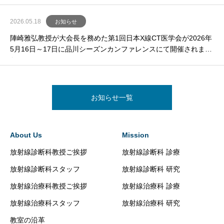
2026.05.18
お知らせ
陣崎雅弘教授が大会長を務めた第1回日本X線CT医学会が2026年
5月16日～17日に品川シーズンカンファレンスにて開催されまし
た。
お知らせ一覧
About Us
Mission
放射線診断科教授ご挨拶
放射線診断科 診療
放射線診断科スタッフ
放射線診断科 研究
放射線治療科教授ご挨拶
放射線治療科 診療
放射線治療科スタッフ
放射線治療科 研究
教室の沿革