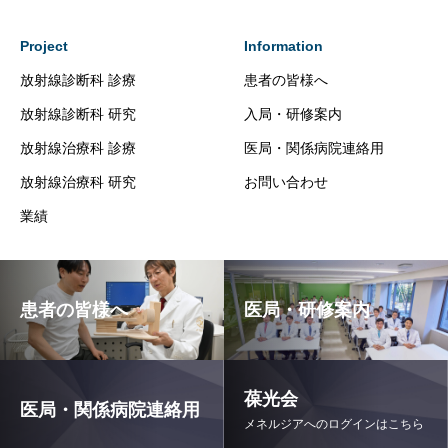
Project
Information
放射線診断科 診療
患者の皆様へ
放射線診断科 研究
入局・研修案内
放射線治療科 診療
医局・関係病院連絡用
放射線治療科 研究
お問い合わせ
業績
患者の皆様へ
医局・研修案内
葆光会
医局・関係病院連絡用
メネルジアへのログインはこちら