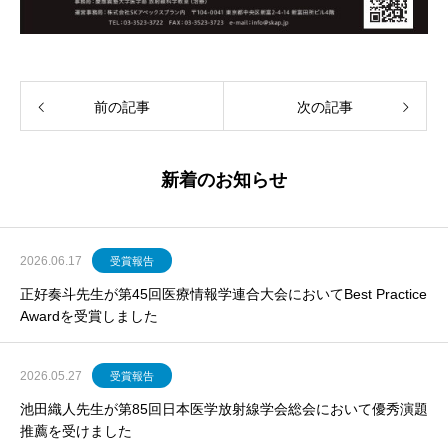
前の記事
次の記事
新着のお知らせ
2026.06.17
受賞報告
正好奏斗先生が第45回医療情報学連合大会においてBest Practice
Awardを受賞しました
2026.05.27
受賞報告
池田織人先生が第85回日本医学放射線学会総会において優秀演題
推薦を受けました