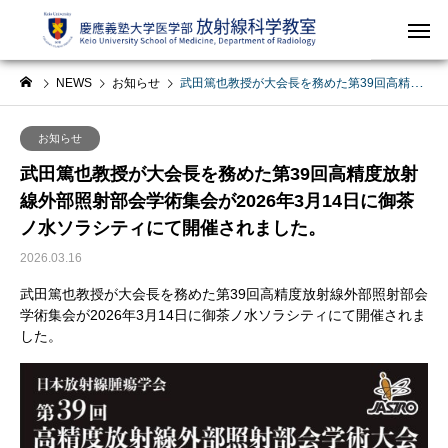
NEWS
お知らせ
武田篤也教授が大会長を務めた第39回高精度放射線外部照射部会学術集会が2026年3月14日に御茶ノ水ソラシティにて開催されました。
お知らせ
武田篤也教授が大会長を務めた第39回高精度放射
線外部照射部会学術集会が2026年3月14日に御茶
ノ水ソラシティにて開催されました。
2026.03.16
武田篤也教授が大会長を務めた第39回高精度放射線外部照射部会
学術集会が2026年3月14日に御茶ノ水ソラシティにて開催されま
した。