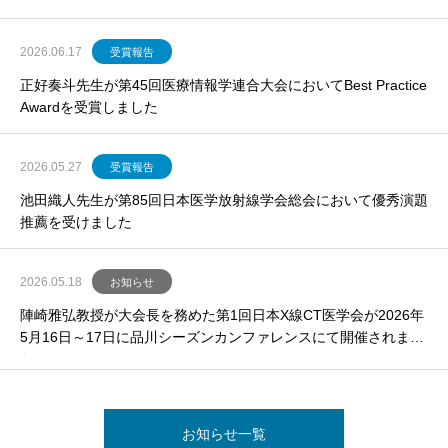
2026.06.17
受賞報告
正好奏斗先生が第45回医療情報学連合大会においてBest Practice
Awardを受賞しました
2026.05.27
受賞報告
池田織人先生が第85回日本医学放射線学会総会において優秀演題
推薦を受けました
2026.05.18
お知らせ
陣崎雅弘教授が大会長を務めた第1回日本X線CT医学会が2026年
5月16日～17日に品川シーズンカンファレンスにて開催されまし
た。
お知らせ一覧