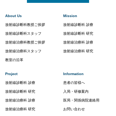
About Us
Mission
放射線診断科教授ご挨拶
放射線診断科 診療
放射線診断科スタッフ
放射線診断科 研究
放射線治療科教授ご挨拶
放射線治療科 診療
放射線治療科スタッフ
放射線治療科 研究
教室の沿革
Project
Information
放射線診断科 診療
患者の皆様へ
放射線診断科 研究
入局・研修案内
放射線治療科 診療
医局・関係病院連絡用
放射線治療科 研究
お問い合わせ