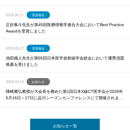
2026.06.17
受賞報告
正好奏斗先生が第45回医療情報学連合大会においてBest Practice
Awardを受賞しました
2026.05.27
受賞報告
池田織人先生が第85回日本医学放射線学会総会において優秀演題
推薦を受けました
2026.05.18
お知らせ
陣崎雅弘教授が大会長を務めた第1回日本X線CT医学会が2026年
5月16日～17日に品川シーズンカンファレンスにて開催されまし
た。
お知らせ一覧