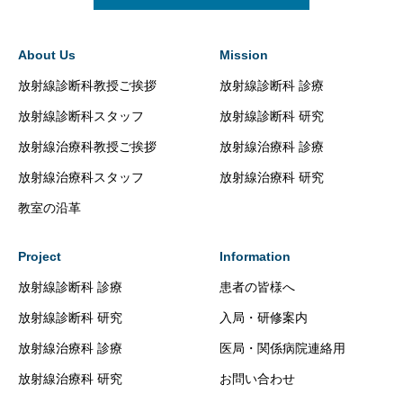
About Us
Mission
放射線診断科教授ご挨拶
放射線診断科 診療
放射線診断科スタッフ
放射線診断科 研究
放射線治療科教授ご挨拶
放射線治療科 診療
放射線治療科スタッフ
放射線治療科 研究
教室の沿革
Project
Information
放射線診断科 診療
患者の皆様へ
放射線診断科 研究
入局・研修案内
放射線治療科 診療
医局・関係病院連絡用
放射線治療科 研究
お問い合わせ