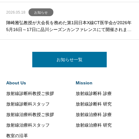
2026.05.18
お知らせ
陣崎雅弘教授が大会長を務めた第1回日本X線CT医学会が2026年
5月16日～17日に品川シーズンカンファレンスにて開催されまし
た。
お知らせ一覧
About Us
Mission
放射線診断科教授ご挨拶
放射線診断科 診療
放射線診断科スタッフ
放射線診断科 研究
放射線治療科教授ご挨拶
放射線治療科 診療
放射線治療科スタッフ
放射線治療科 研究
教室の沿革