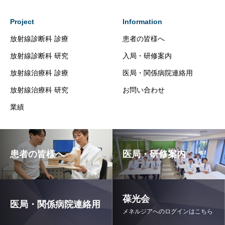
Project
Information
放射線診断科 診療
患者の皆様へ
放射線診断科 研究
入局・研修案内
放射線治療科 診療
医局・関係病院連絡用
放射線治療科 研究
お問い合わせ
業績
患者の皆様へ
医局・研修案内
葆光会
医局・関係病院連絡用
メネルジアへのログインはこちら