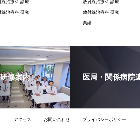
射線治療科 診療
放射線治療科 診療
射線治療科 研究
放射線治療科 研究
業績
研修案内
医局・関係病院
アクセス
お問い合わせ
プライバシーポリシー