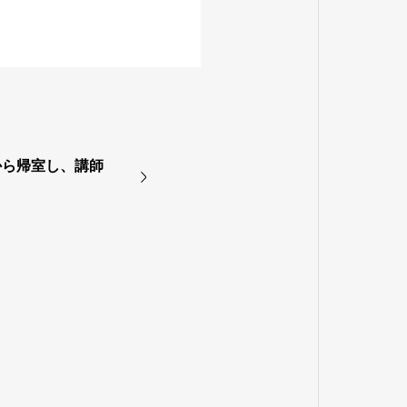
から帰室し、講師