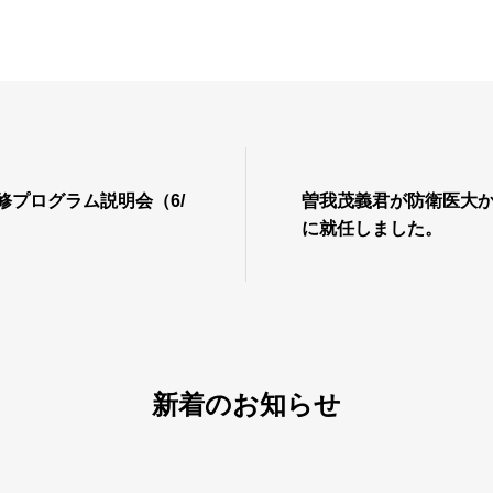
研修プログラム説明会（6/
曽我茂義君が防衛医大
に就任しました。
新着のお知らせ