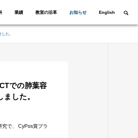
科
業績
教室の沿革
お知らせ
English
ました。
CTでの肺葉容
しました。
で、 CyPos賞プラ