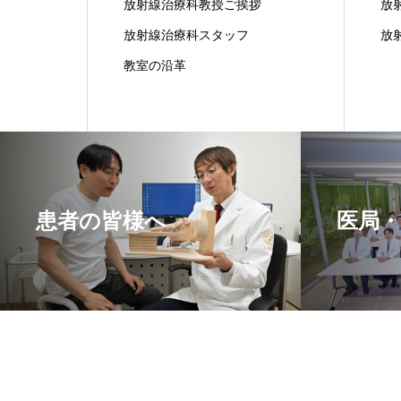
放射線治療科教授ご挨拶
放
放射線治療科スタッフ
放
教室の沿革
患者の皆様へ
医局・