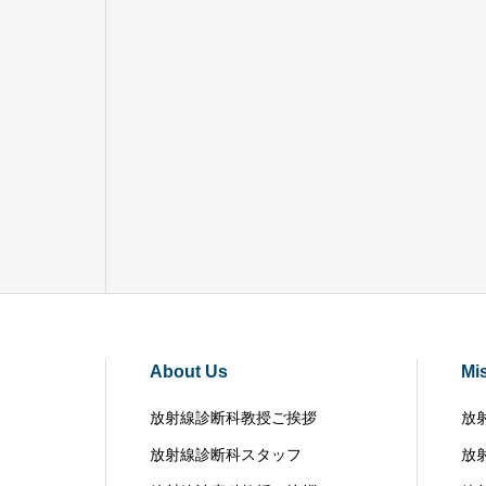
About Us
Mi
放射線診断科教授ご挨拶
放
放射線診断科スタッフ
放