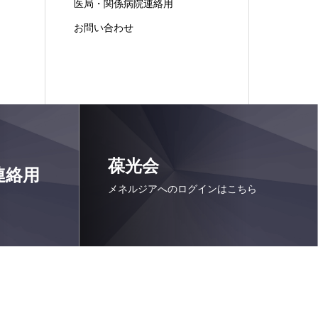
医局・関係病院連絡用
お問い合わせ
葆光会
連絡用
メネルジアへのログインはこちら