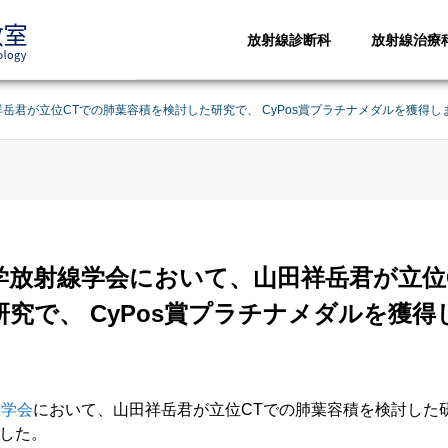
放射線診断科
放射線治療
岳君が立位CTでの肺葉容積を検討した研究で、 CyPos賞プラチナメダルを獲得し
医学放射線学会において、山田祥岳君が立位
究で、 CyPos賞プラチナメダルを獲得
線学会
において、
山田祥岳君が立位CTでの肺葉容積を検討した研究
した。