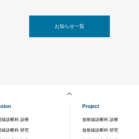
お知らせ一覧
ssion
Project
射線診断科 診療
放射線診断科 診療
射線診断科 研究
放射線診断科 研究