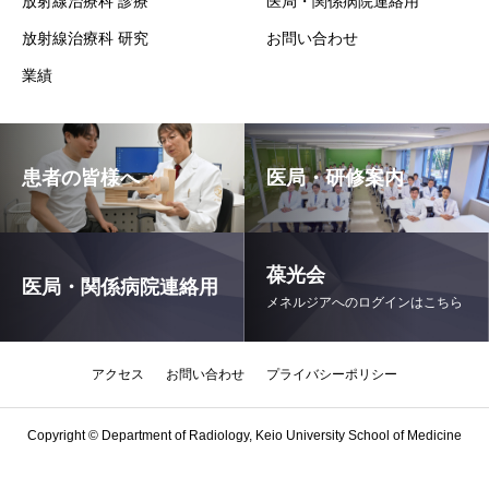
放射線治療科 診療
医局・関係病院連絡用
放射線治療科 研究
お問い合わせ
業績
患者の皆様へ
医局・研修案内
葆光会
医局・関係病院連絡用
メネルジアへのログインはこちら
アクセス
お問い合わせ
プライバシーポリシー
Copyright © Department of Radiology, Keio University School of Medicine