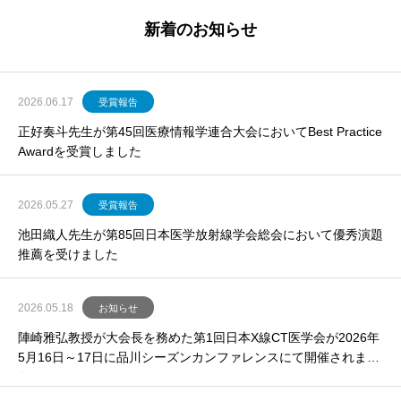
新着のお知らせ
2026.06.17
受賞報告
正好奏斗先生が第45回医療情報学連合大会においてBest Practice
Awardを受賞しました
2026.05.27
受賞報告
池田織人先生が第85回日本医学放射線学会総会において優秀演題
推薦を受けました
2026.05.18
お知らせ
陣崎雅弘教授が大会長を務めた第1回日本X線CT医学会が2026年
5月16日～17日に品川シーズンカンファレンスにて開催されまし
た。