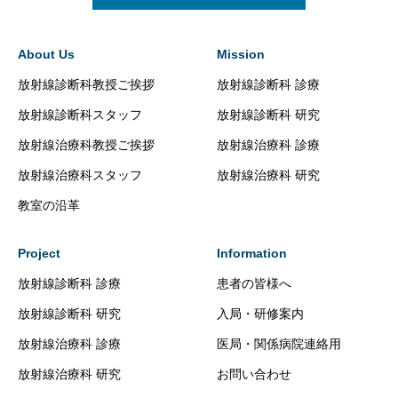
About Us
Mission
放射線診断科教授ご挨拶
放射線診断科 診療
放射線診断科スタッフ
放射線診断科 研究
放射線治療科教授ご挨拶
放射線治療科 診療
放射線治療科スタッフ
放射線治療科 研究
教室の沿革
Project
Information
放射線診断科 診療
患者の皆様へ
放射線診断科 研究
入局・研修案内
放射線治療科 診療
医局・関係病院連絡用
放射線治療科 研究
お問い合わせ