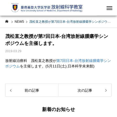
NEWS
茂松直之教授が第7回日本-台湾放射線腫瘍学シンポジウムを主催します。
茂松直之教授が第7回日本-台湾放射線腫瘍学シン
ポジウムを主催します。
2019.03.29
放射線治療科 茂松直之教授が
第7回日本-台湾放射線腫瘍学シン
ポジウム
を主催します。(5月11日(土),日本科学未来館)
前の記事
次の記事
新着のお知らせ