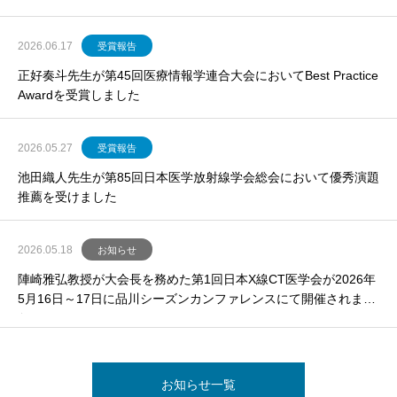
2026.06.17
受賞報告
正好奏斗先生が第45回医療情報学連合大会においてBest Practice
Awardを受賞しました
2026.05.27
受賞報告
池田織人先生が第85回日本医学放射線学会総会において優秀演題
推薦を受けました
2026.05.18
お知らせ
陣崎雅弘教授が大会長を務めた第1回日本X線CT医学会が2026年
5月16日～17日に品川シーズンカンファレンスにて開催されまし
た。
お知らせ一覧