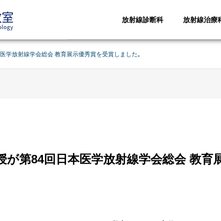
放射線診断科
放射線治療
本医学放射線学会総会 教育展示優秀賞を受賞しました｡
授が第84回日本医学放射線学会総会 教育