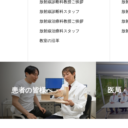
放射線診断科教授ご挨拶
放
放射線診断科スタッフ
放
放射線治療科教授ご挨拶
放
放射線治療科スタッフ
放
教室の沿革
患者の皆様へ
医局・