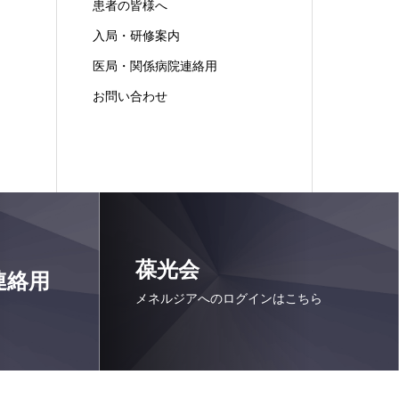
患者の皆様へ
入局・研修案内
医局・関係病院連絡用
お問い合わせ
葆光会
連絡用
メネルジアへのログインはこちら