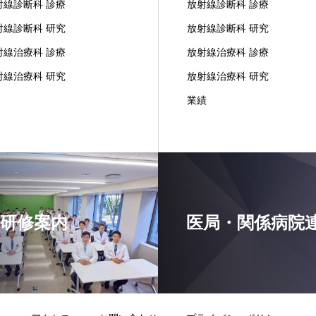
射線診断科 診療
放射線診断科 診療
射線診断科 研究
放射線診断科 研究
射線治療科 診療
放射線治療科 診療
射線治療科 研究
放射線治療科 研究
業績
研修案内
医局・関係病院