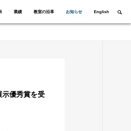
科
業績
教室の沿革
お知らせ
English
展示優秀賞を受