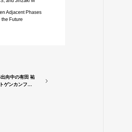
S, and Jinzaki M
een Adjacent Phases
 the Future
出向中の有田 祐
ントゲンカンファ
ベストモデレータ