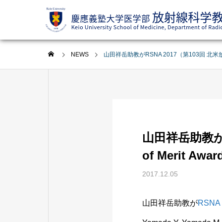
NEWS
山田祥岳助教がRSNA 2017（第103回 北米放射線
山田祥岳助教がRS
of Merit 
2017.12.05
山田祥岳助教が
RSNA