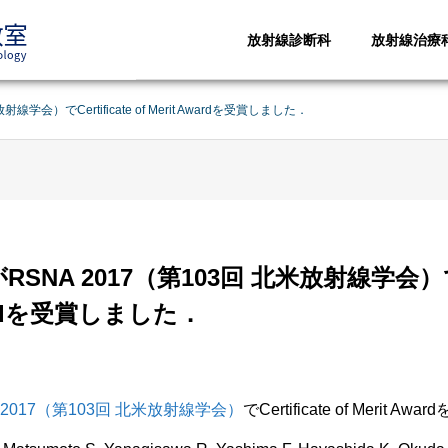
放射線診断科
放射線治療
学会）でCertificate of Merit Awardを受賞しました．
NA 2017（第103回 北米放射線学会）でCer
Awardを受賞しました．
 2017（第103回 北米放射線学会）
でCertificate of Merit 