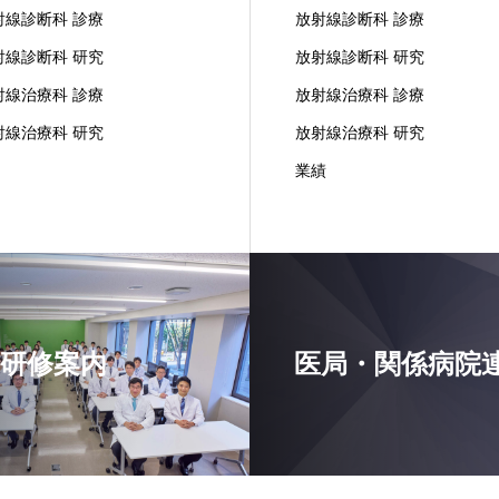
射線診断科 診療
放射線診断科 診療
射線診断科 研究
放射線診断科 研究
射線治療科 診療
放射線治療科 診療
射線治療科 研究
放射線治療科 研究
業績
研修案内
医局・関係病院