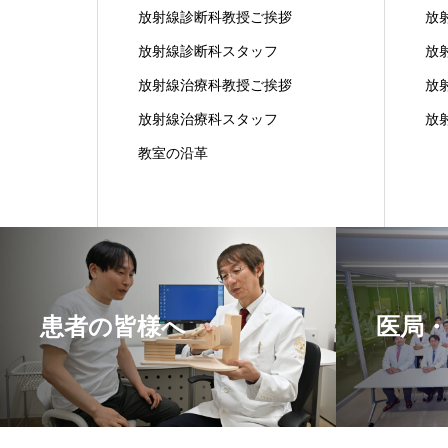
放射線診断科教授ご挨拶
放
放射線診断科スタッフ
放
放射線治療科教授ご挨拶
放
放射線治療科スタッフ
放
教室の沿革
患者の皆様へ
医局・