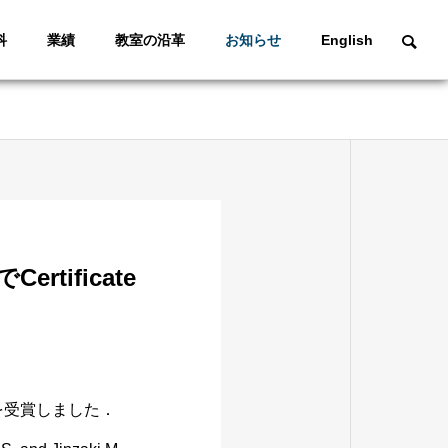
科
業績
教室の沿革
お知らせ
English
tificate
Awardを受賞しました．