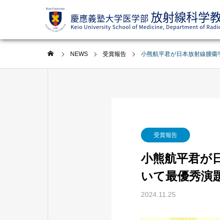
NEWS
受賞報告
小熊航平君が日本放射線腫瘍学会第
受賞報告
小熊航平君が日本
いて最優秀演題
2024.11.25