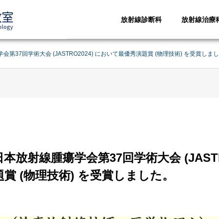
放射線診断科
放射線治療
37回学術大会 (JASTRO2024) において最優秀演題賞 (物理技術) を受賞しま
放射線腫瘍学会第37回学術大会 (JASTRO
賞 (物理技術) を受賞しました。