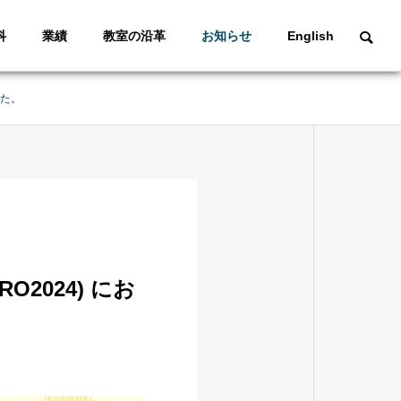
科
業績
教室の沿革
お知らせ
English
した。
2024) にお