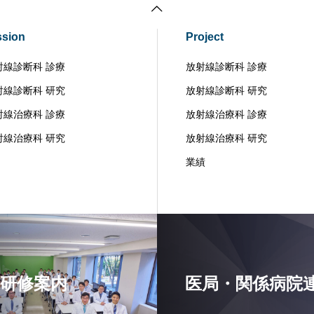
ssion
Project
射線診断科 診療
放射線診断科 診療
射線診断科 研究
放射線診断科 研究
射線治療科 診療
放射線治療科 診療
射線治療科 研究
放射線治療科 研究
業績
研修案内
医局・関係病院