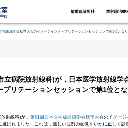
放射線診断科
放射線治療
医学放射線学会秋季大会のイメージインタープリテーションセッションで第1位とな
野市立病院放射線科)が，日本医学放射線学
ープリテーションセッションで第1位と
院放射線科)が，
第51回日本医学放射線学会秋季大会
のイメージ
に選ばれました．これは，難しい症例の画像をいかに正しく診