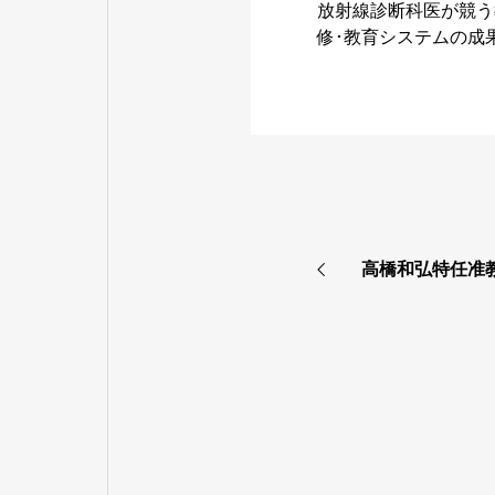
放射線診断科医が競う
修･教育システムの成
高橋和弘特任准