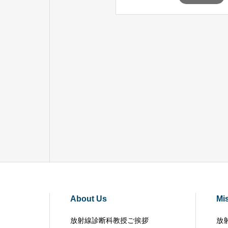
About Us
Mi
放射線診断科教授ご挨拶
放