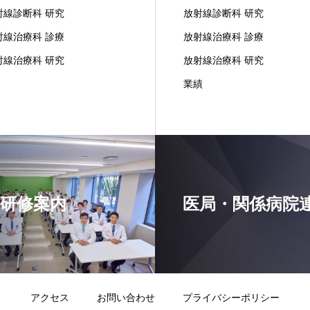
射線診断科 研究
放射線診断科 研究
射線治療科 診療
放射線治療科 診療
射線治療科 研究
放射線治療科 研究
業績
研修案内
医局・関係病院
アクセス
お問い合わせ
プライバシーポリシー