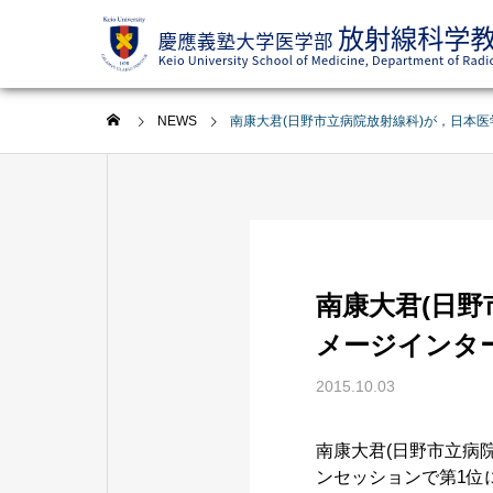
NEWS
南康大君(日野市立病院放射線科)が，日本
南康大君(日
メージインタ
2015.10.03
南康大君(日野市立病
ンセッションで第1位