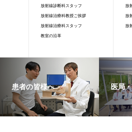
放射線診断科スタッフ
放
放射線治療科教授ご挨拶
放
放射線治療科スタッフ
放
教室の沿革
患者の皆様へ
医局・