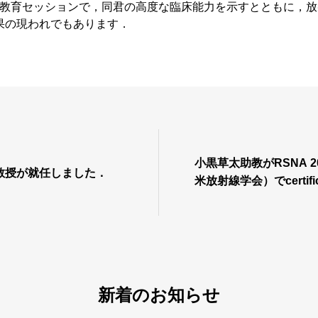
教育セッションで，同君の高度な臨床能力を示すとともに，放
果の現われでもあります．
小黒草太助教がRSNA 20
教授が就任しました．
米放射線学会）でcertifica
賞しました
新着のお知らせ