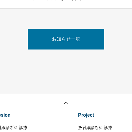
お知らせ一覧
ssion
Project
射線診断科 診療
放射線診断科 診療